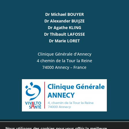
Dr Michael BOUYER
Dr Alexander BUIJZE
Dr Agathe KLING
Dr Thibault LAFOSSE
Dr Marie LORET
Clinique Générale d’Annecy
4 chemin de la Tour la Reine
74000 Annecy – France
Nous utilisons des cookies pour vous offrir la meilleure