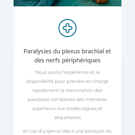
Paralysies du plexus brachial et
des nerfs périphériques
Nous avons l’expérience et la
disponibilité pour prendre en charge
rapidement la réanimation des
paralysies complexes des membres
supérieurs aux stades aigües et
séquellaires
en cas d’urgence liée à une paralysie du