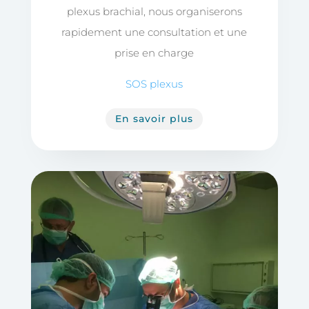
plexus brachial, nous organiserons
rapidement une consultation et une
prise en charge
SOS plexus
En savoir plus