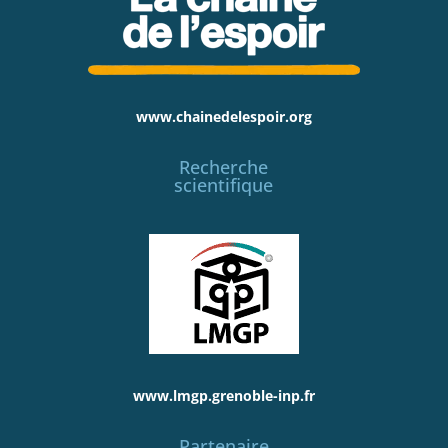
www.chainedelespoir.org
Recherche
scientifique
www.lmgp.grenoble-inp.fr
Partenaire