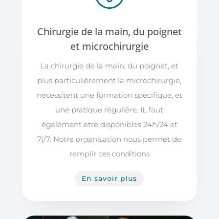
Chirurgie de la main, du poignet
et microchirurgie
La chirurgie de la main, du poignet, et
plus particulièrement la microchirurgie,
nécessitent une formation spécifique, et
une pratique régulière. IL faut
également etre disponibles 24h/24 et
7j/7.
Notre organisation nous permet de
remplir ces conditions
En savoir plus