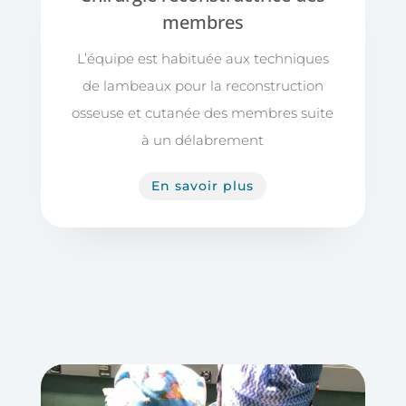
membres
L’équipe est habituée aux techniques
de lambeaux pour la reconstruction
osseuse et cutanée des membres suite
à un délabrement
En savoir plus