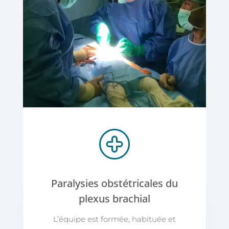
Paralysies obstétricales du
plexus brachial
L’équipe est formée, habituée et