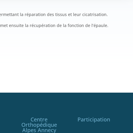
rmettant la réparation des tissus et leur cicatrisation.
met ensuite la récupération de la fonction de l’épaule.
Centre
Participation
Orthopédique
Alpes Annecy