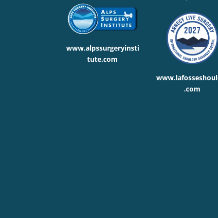
www.alpssurgeryinsti
tute.com
www.lafosseshoul
.com