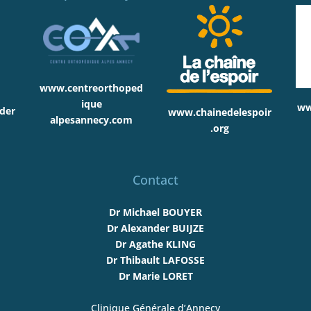
www.centreorthoped
ique
ww
der
www.chainedelespoir
alpesannecy.com
.org
Contact
Dr Michael BOUYER
Dr Alexander BUIJZE
Dr Agathe KLING
Dr Thibault LAFOSSE
Dr Marie LORET
Clinique Générale d’Annecy