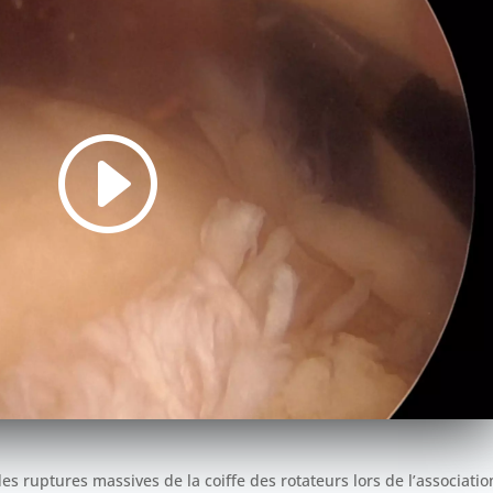
s ruptures massives de la coiffe des rotateurs lors de l’associatio