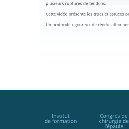
plusieurs ruptures de tendons.
Cette vidéo présente les trucs et astuces pe
Un protocole rigoureux de rééducation per
Institut
Congrès de
de formation
chirurgie de
l’épaule