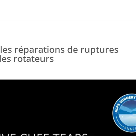
 les réparations de ruptures
des rotateurs
e