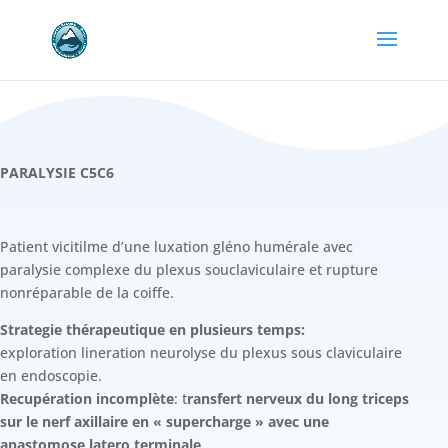
PARALYSIE C5C6
Patient vicitilme d’une luxation gléno humérale avec
paralysie complexe du plexus souclaviculaire et rupture
nonréparable de la coiffe.
Strategie thérapeutique en plusieurs temps:
exploration lineration neurolyse du plexus sous claviculaire
en endoscopie.
Recupération incomplète
: t
ransfert nerveux du long triceps
sur le nerf axillaire en « supercharge » avec une
anastomose latero terminale
.