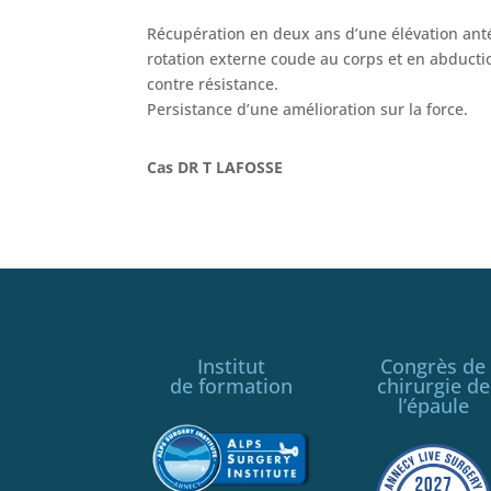
Récupération en deux ans d’une élévation anté
rotation externe coude au corps et en abducti
contre résistance.
Persistance d’une amélioration sur la force.
Cas DR T LAFOSSE
Institut
Congrès de
de formation
chirurgie de
l’épaule