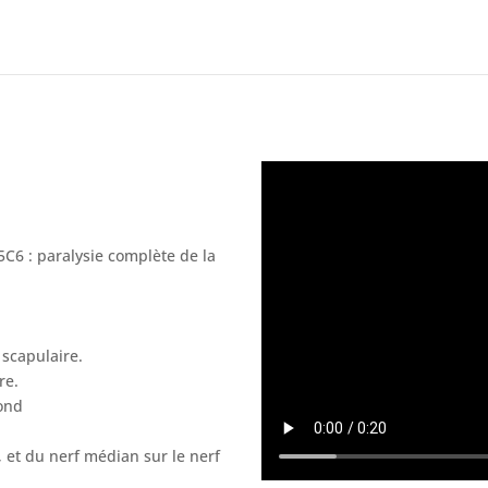
5C6 : paralysie complète de la
 scapulaire.
re.
rond
, et du nerf médian sur le nerf