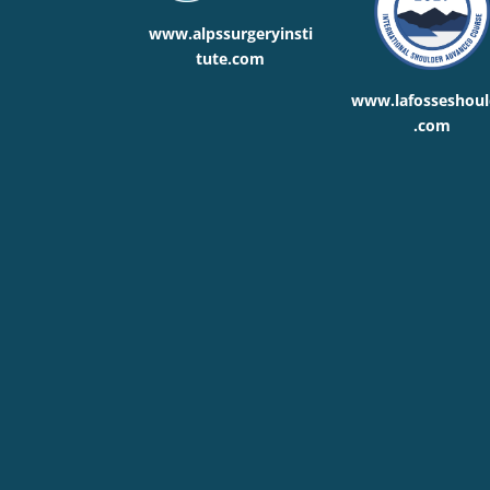
www.alpssurgeryinsti
tute.com
www.lafosseshoul
.com