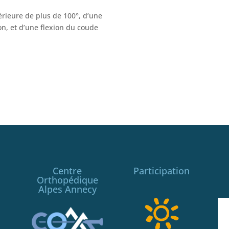
rieure de plus de 100°, d’une
on, et d’une flexion du coude
Centre
Participation
Orthopédique
Alpes Annecy