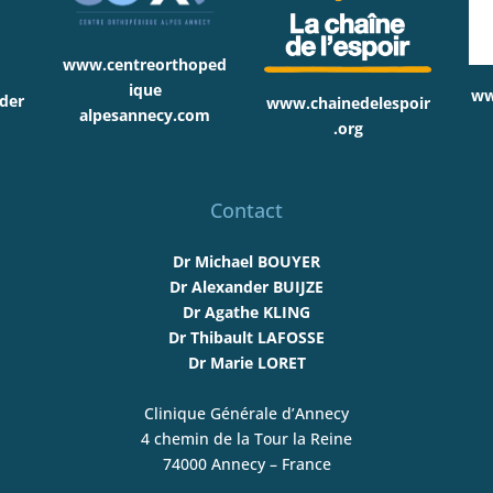
www.centreorthoped
ique
ww
der
www.chainedelespoir
alpesannecy.com
.org
Contact
Dr Michael BOUYER
Dr Alexander BUIJZE
Dr Agathe KLING
Dr Thibault LAFOSSE
Dr Marie LORET
Clinique Générale d’Annecy
4 chemin de la Tour la Reine
74000 Annecy – France