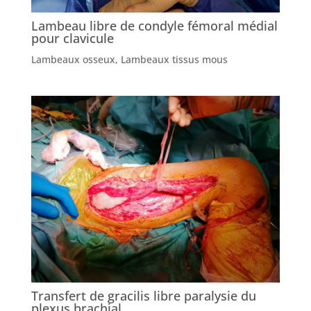
Lambeau libre de condyle fémoral médial
pour clavicule
Lambeaux osseux
,
Lambeaux tissus mous
Transfert de gracilis libre paralysie du
plexus brachial