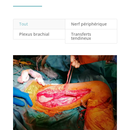
Tout
Nerf périphérique
Plexus brachial
Transferts
tendineux