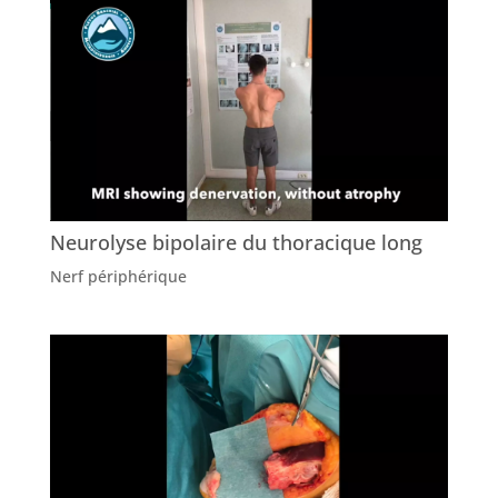
Neurolyse bipolaire du thoracique long
Nerf périphérique