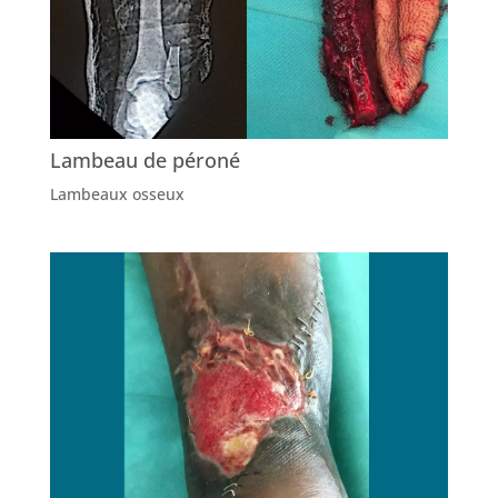
Lambeau de péroné
Lambeaux osseux