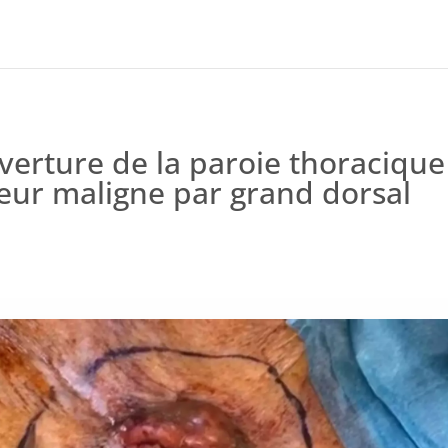
verture de la paroie thoracique
eur maligne par grand dorsal