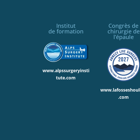
Institut
Congrès de
de formation
chirurgie de
l’épaule
www.alpssurgeryinsti
tute.com
www.lafosseshoul
.com