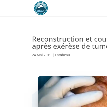
Reconstruction et cou
après exérèse de tum
24 Mai 2019
|
Lambeau