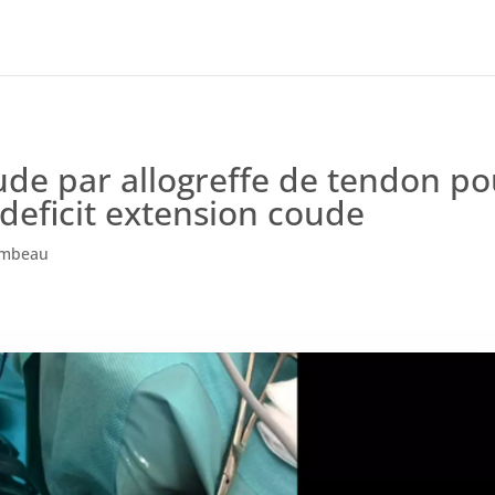
de par allogreffe de tendon po
 deficit extension coude
lambeau