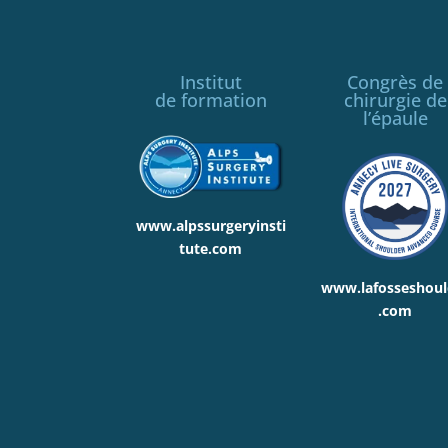
Institut
Congrès de
de formation
chirurgie de
l’épaule
www.alpssurgeryinsti
tute.com
www.lafosseshoul
.com