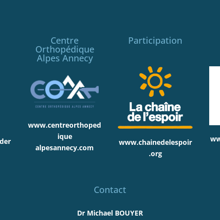
Centre
Participation
Orthopédique
Alpes Annecy
www.centreorthoped
ique
ww
der
www.chainedelespoir
alpesannecy.com
.org
Contact
Dr Michael BOUYER