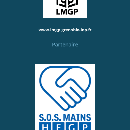
www.lmgp.grenoble-inp.fr
Partenaire