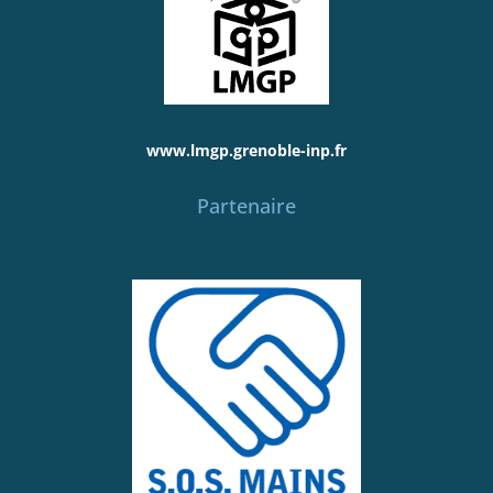
www.lmgp.grenoble-inp.fr
Partenaire