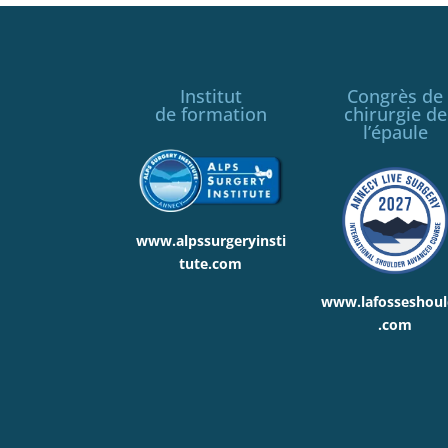
Institut
Congrès de
de formation
chirurgie de
l’épaule
www.alpssurgeryinsti
tute.com
www.lafosseshoul
.com