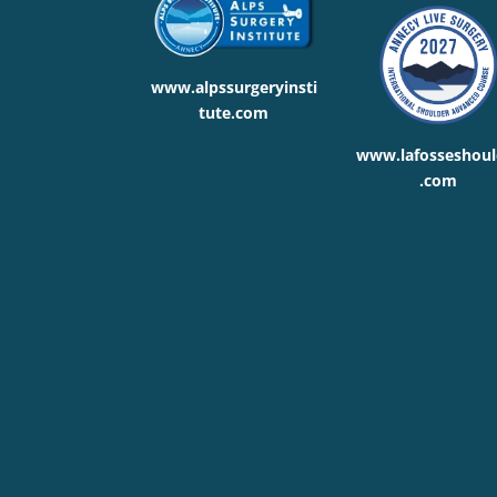
www.alpssurgeryinsti
tute.com
www.lafosseshoul
.com