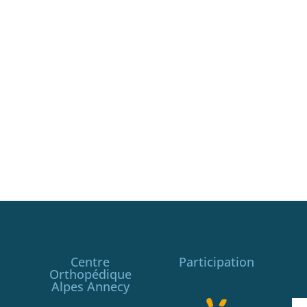
Centre
Participation
Orthopédique
Alpes Annecy