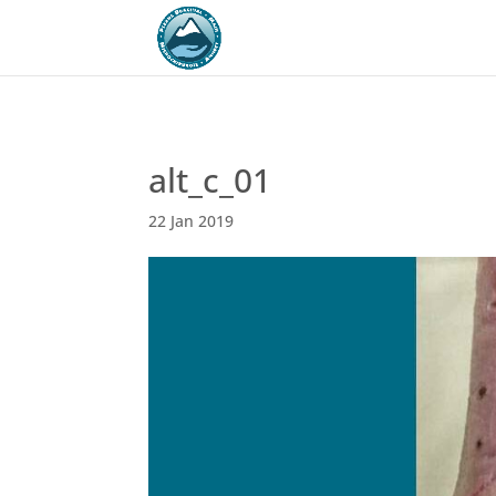
alt_c_01
22 Jan 2019