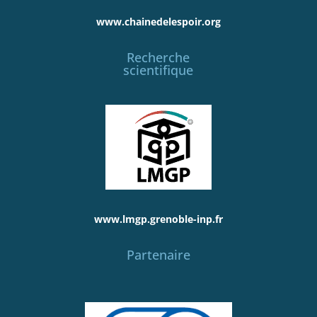
www.chainedelespoir.org
Recherche
scientifique
www.lmgp.grenoble-inp.fr
Partenaire