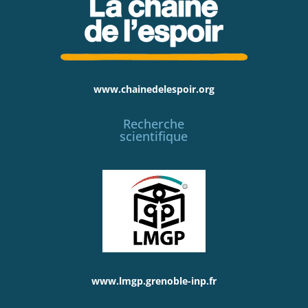
www.chainedelespoir.org
Recherche
scientifique
www.lmgp.grenoble-inp.fr