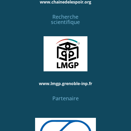
www.chainedelespoir.org
Recherche
scientifique
www.lmgp.grenoble-inp.fr
Partenaire