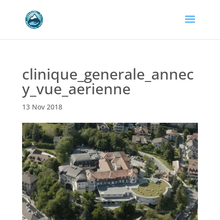
clinique_generale_annec
y_vue_aerienne
13 Nov 2018