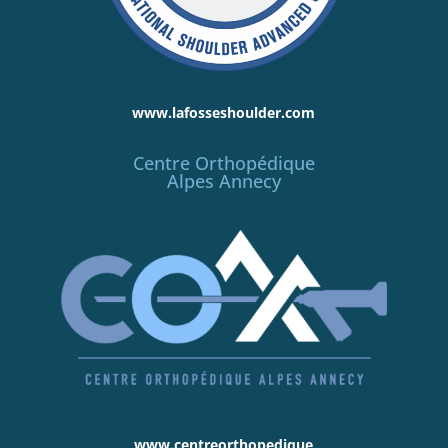
www.lafosseshoulder.com
Centre Orthopédique
Alpes Annecy
www.centreorthopedique