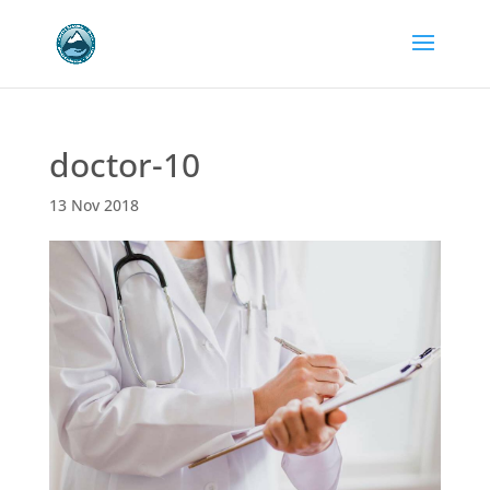
doctor-10
13 Nov 2018