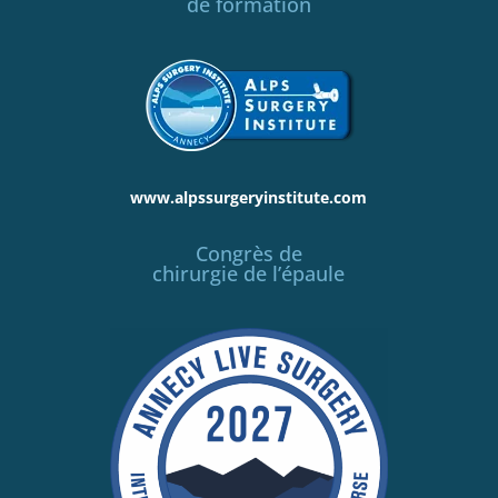
de formation
www.alpssurgeryinstitute.com
Congrès de
chirurgie de l’épaule