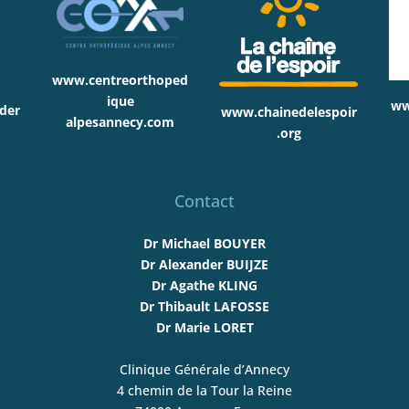
www.centreorthoped
ique
ww
der
www.chainedelespoir
alpesannecy.com
.org
Contact
Dr Michael BOUYER
Dr Alexander BUIJZE
Dr Agathe KLING
Dr Thibault LAFOSSE
Dr Marie LORET
Clinique Générale d’Annecy
4 chemin de la Tour la Reine