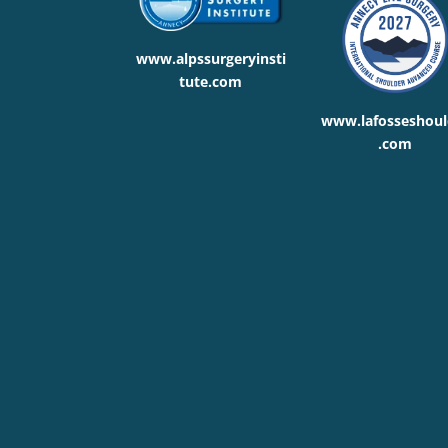
www.alpssurgeryinsti
tute.com
www.lafosseshoul
.com