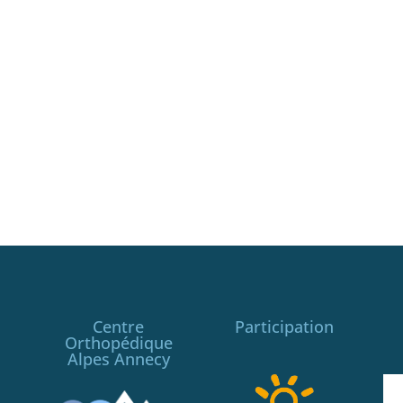
Centre
Participation
Orthopédique
Alpes Annecy