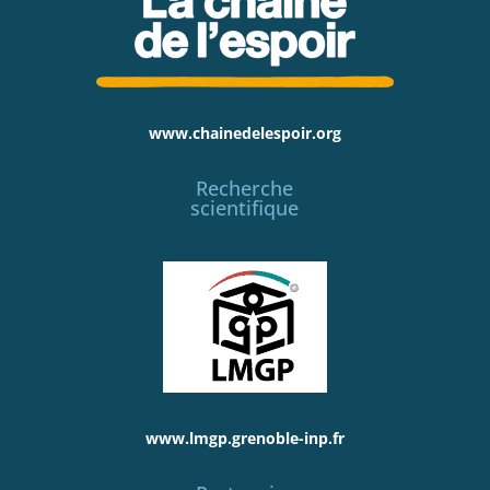
www.chainedelespoir.org
Recherche
scientifique
www.lmgp.grenoble-inp.fr