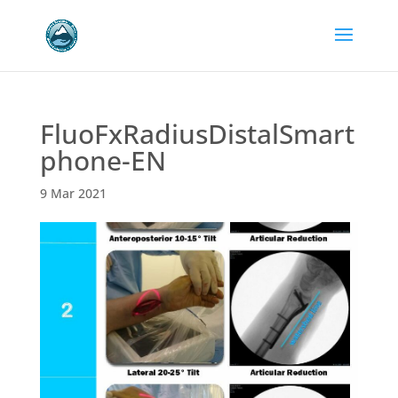
FluoFxRadiusDistalSmart
phone-EN
9 Mar 2021