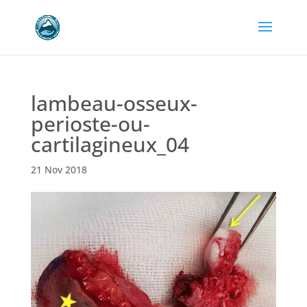
lambeau-osseux-
perioste-ou-
cartilagineux_04
21 Nov 2018