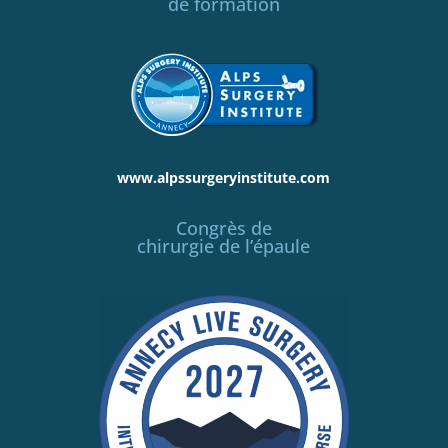
de formation
www.alpssurgeryinstitute.com
Congrès de
chirurgie de l’épaule