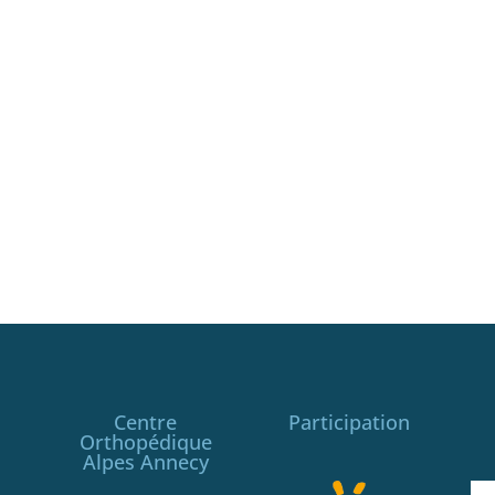
Centre
Participation
Orthopédique
Alpes Annecy