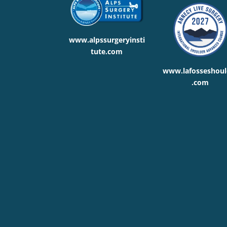
www.alpssurgeryinsti
tute.com
www.lafosseshoul
.com