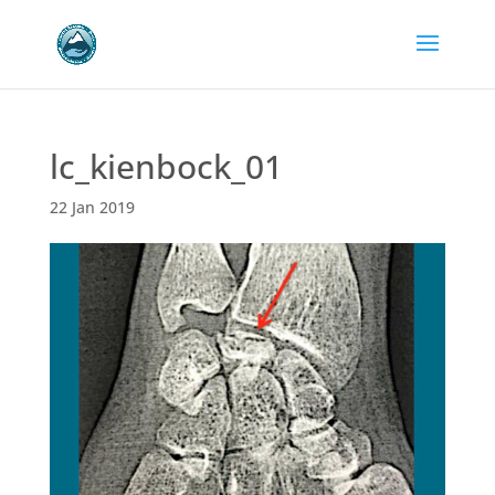
lc_kienbock_01
22 Jan 2019