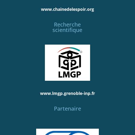
www.chainedelespoir.org
Recherche
scientifique
www.lmgp.grenoble-inp.fr
Partenaire