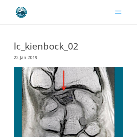
lc_kienbock_02
22 Jan 2019