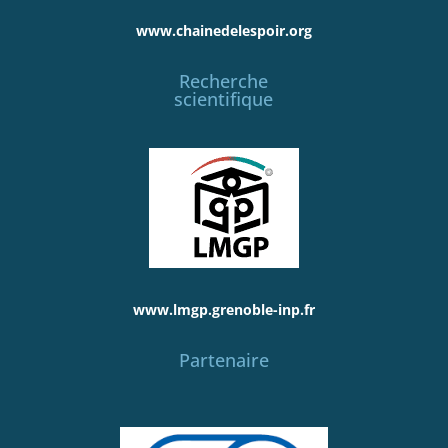
www.chainedelespoir.org
Recherche
scientifique
www.lmgp.grenoble-inp.fr
Partenaire