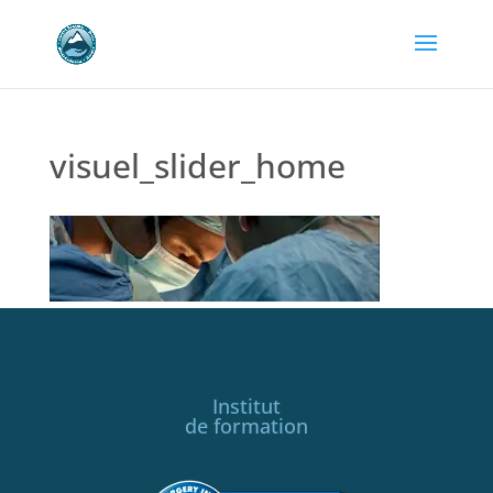
visuel_slider_home
Institut
de formation