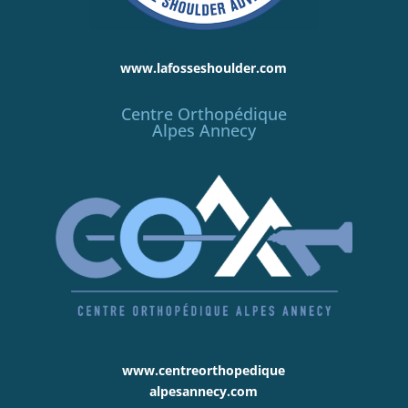
www.lafosseshoulder.com
Centre Orthopédique
Alpes Annecy
www.centreorthopedique
alpesannecy.com