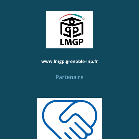
www.lmgp.grenoble-inp.fr
Partenaire