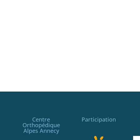
Centre
Participation
Orthopédique
Alpes Annecy