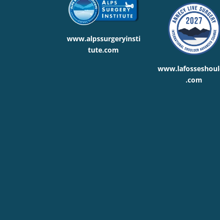
www.alpssurgeryinsti
tute.com
www.lafosseshoul
.com