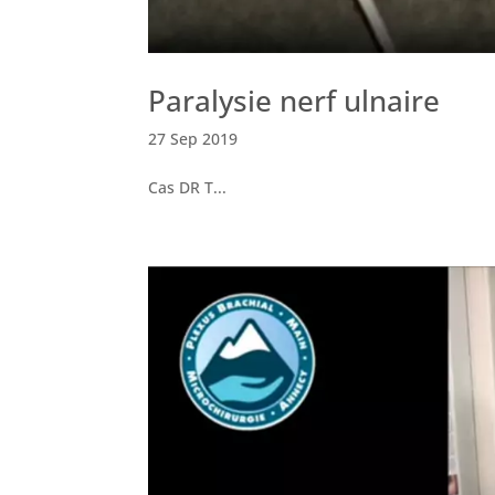
Paralysie nerf ulnaire
27 Sep 2019
Cas DR T...