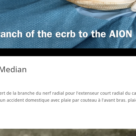
 Median
ert de la branche du nerf radial pour l’extenseur court radial du c
d’un accident domestique avec plaie par couteau à l’avant bras. pla