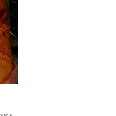
e libre