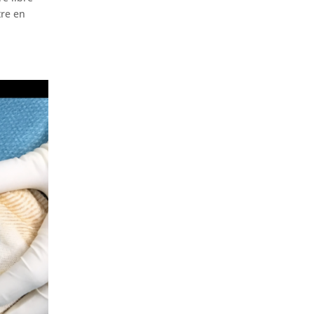
tre en