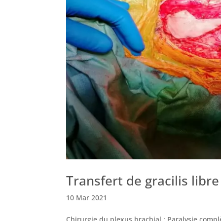
Transfert de gracilis libr
10 Mar 2021
Chirurgie du plexus brachial : Paralysie compl