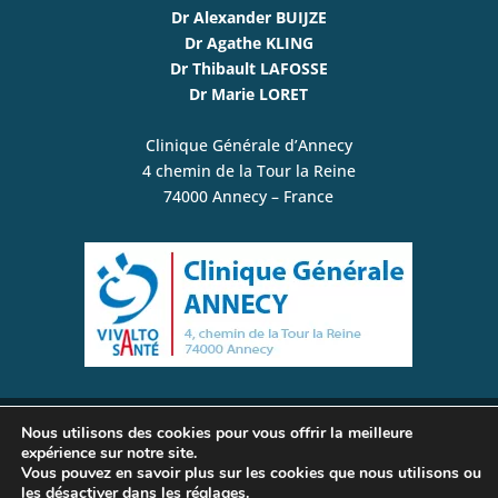
Dr Alexander BUIJZE
Dr Agathe KLING
Dr Thibault LAFOSSE
Dr Marie LORET
Clinique Générale d’Annecy
4 chemin de la Tour la Reine
74000 Annecy – France
Nous utilisons des cookies pour vous offrir la meilleure
© www.plexusbrachial-microchirurgie.com /
expérience sur notre site.
Vous pouvez en savoir plus sur les cookies que nous utilisons ou
Chirurgie de la Main, du Membre Supérieur, du
les désactiver dans les
réglages
.