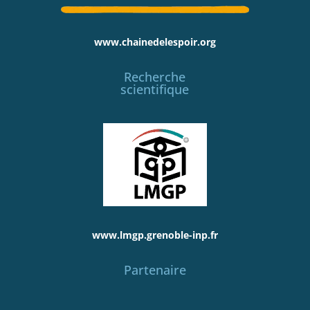
www.chainedelespoir.org
Recherche
scientifique
www.lmgp.grenoble-inp.fr
Partenaire