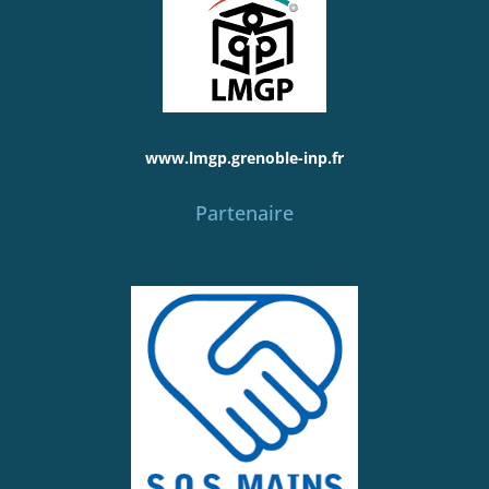
www.lmgp.grenoble-inp.fr
Partenaire