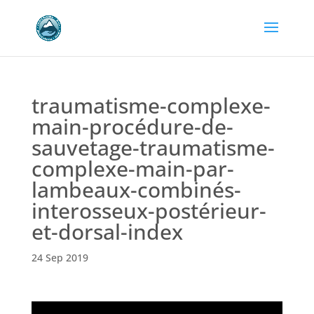
traumatisme-complexe-
main-procédure-de-
sauvetage-traumatisme-
complexe-main-par-
lambeaux-combinés-
interosseux-postérieur-
et-dorsal-index
24 Sep 2019
Lecteur