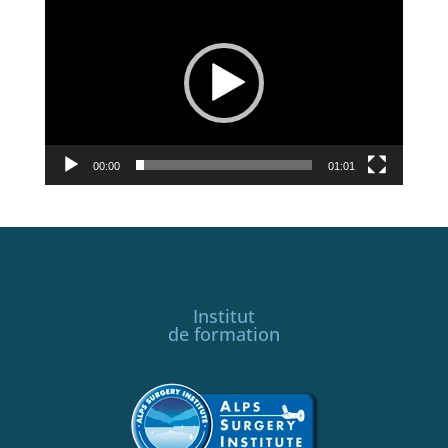
vidéo
00:00
01:01
Institut
de formation