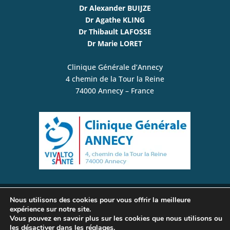
Dr Alexander BUIJZE
Dr Agathe KLING
Dr Thibault LAFOSSE
Dr Marie LORET
Clinique Générale d’Annecy
4 chemin de la Tour la Reine
74000 Annecy – France
Nous utilisons des cookies pour vous offrir la meilleure
© www.plexusbrachial-microchirurgie.com /
expérience sur notre site.
Vous pouvez en savoir plus sur les cookies que nous utilisons ou
Chirurgie de la Main, du Membre Supérieur, du
les désactiver dans les
réglages
.