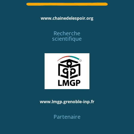
www.chainedelespoir.org
Recherche
scientifique
www.lmgp.grenoble-inp.fr
Partenaire