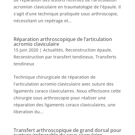
acromion claviculaire en traumatologie de l’épaule. Il
s’agit d’une technique pratiquée sous arthroscopie,
nécessitant un repérage et...
Réparation arthroscopique de l’articulation
acromio claviculaire
15 Juin 2020
|
Actualités
,
Reconstruction épaule
,
Reconstruction par transfert tendineux
,
Transferts
tendineux
Technique chirurgicale de réparation de
l’articulation acromio claviculaire avec suture des
ligaments coraco claviculaires. Nous effectuons cette
chirurgie sous arthroscopie pour réaliser une
réparation des ligaments coraco claviculaires, une
liberation du...
Transfert arthroscopique de grand dorsal pour
rupture irréparable du sous scapulaire