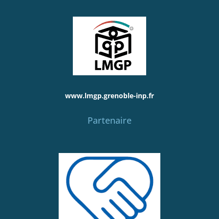
www.lmgp.grenoble-inp.fr
Partenaire