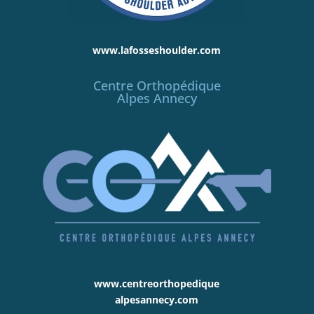
www.lafosseshoulder.com
Centre Orthopédique
Alpes Annecy
www.centreorthopedique
alpesannecy.com