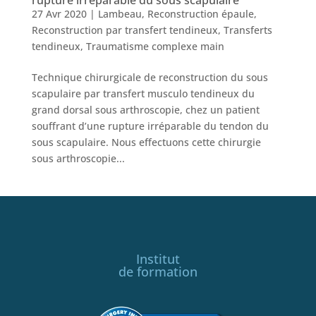
27 Avr 2020
|
Lambeau
,
Reconstruction épaule
,
Reconstruction par transfert tendineux
,
Transferts
tendineux
,
Traumatisme complexe main
Technique chirurgicale de reconstruction du sous
scapulaire par transfert musculo tendineux du
grand dorsal sous arthroscopie, chez un patient
souffrant d’une rupture irréparable du tendon du
sous scapulaire. Nous effectuons cette chirurgie
sous arthroscopie...
Institut
de formation