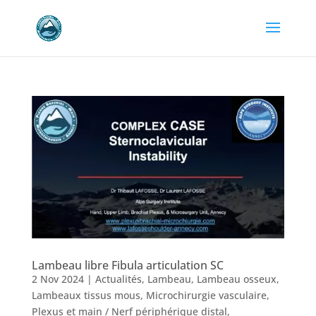
Lambeau libre Fibula articulation SC
2 Nov 2024
|
Actualités
,
Lambeau
,
Lambeau osseux
,
Lambeaux tissus mous
,
Microchirurgie vasculaire
,
Plexus et main / Nerf périphérique distal
,