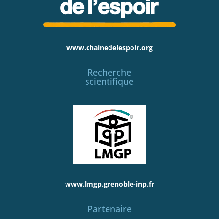
www.chainedelespoir.org
Recherche
scientifique
www.lmgp.grenoble-inp.fr
Partenaire