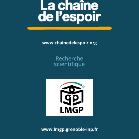
www.chainedelespoir.org
Recherche
scientifique
www.lmgp.grenoble-inp.fr