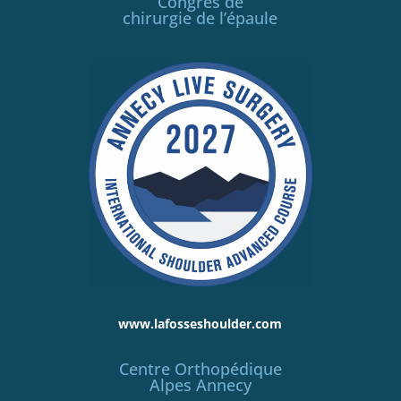
Congrès de
chirurgie de l’épaule
www.lafosseshoulder.com
Centre Orthopédique
Alpes Annecy