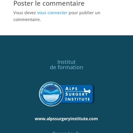
Poster le commentaire
Vous devez
vous connecter
pour publier un
commentaire.
Institut
de formation
www.alpssurgeryinstitute.com