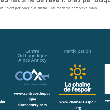
in / Nerf périphérique distal
,
Traumatisme complexe main
Centre
Participation
Orthopédique
Alpes Annecy
www.centreorthoped
ique
ww
der
www.chainedelespoir
alpesannecy.com
.org