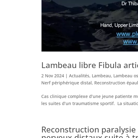
Lambeau libre Fibula arti
2 Nov 2024
|
Actualités
,
Lambeau
,
Lambeau o
Nerf périphérique distal
,
Reconstruction épau
Cas clinique complexe d’une jeune patiente mul
les suites d’un traumatisme sportif. La situati
Reconstruction paralysie 
nerveux distaux suite à 